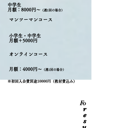
中学生
​月額：8000円～
（週1回の場合）
マンツーマンコース
小学生・中学生
​月額＋5000円
オンラインコース
​月額：4000円～
（週1回の場合）
※初回入会費別途10000円（教材費込み）
Fo
r
e
s
u